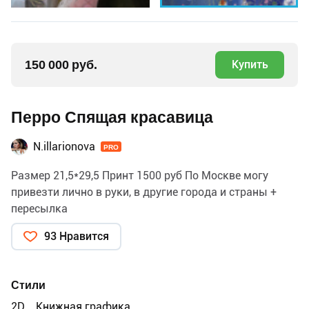
150 000 руб.
Купить
Перро Спящая красавица
N.illarionova
PRO
Размер 21,5*29,5 Принт 1500 руб По Москве могу
привезти лично в руки, в другие города и страны +
пересылка
93 Нравится
Стили
2D
Книжная графика