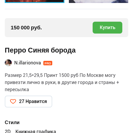
150 000 руб.
Купить
Перро Синяя борода
N.illarionova
PRO
Размер 21,5*29,5 Принт 1500 руб По Москве могу
привезти лично в руки, в другие города и страны +
пересылка
27 Нравится
Стили
2D
Книжная графика