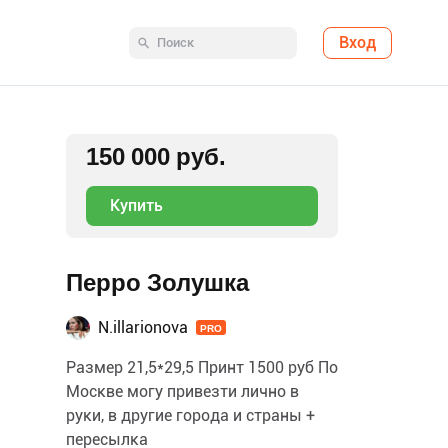
Вход
150 000 руб.
Купить
Перро Золушка
N.illarionova
PRO
Размер 21,5*29,5 Принт 1500 руб По
Москве могу привезти лично в
руки, в другие города и страны +
пересылка