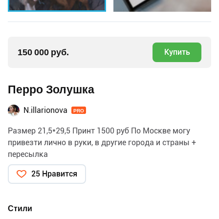
150 000 руб.
Купить
Перро Золушка
N.illarionova
PRO
Размер 21,5*29,5 Принт 1500 руб По Москве могу
привезти лично в руки, в другие города и страны +
пересылка
25 Нравится
Стили