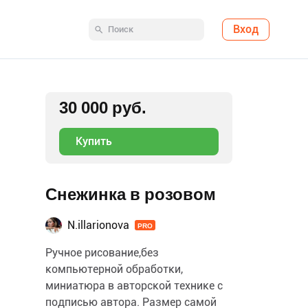
Вход
30 000 руб.
Купить
Снежинка в розовом
N.illarionova
PRO
Ручное рисование,без
компьютерной обработки,
миниатюра в авторской технике с
подписью автора. Размер самой