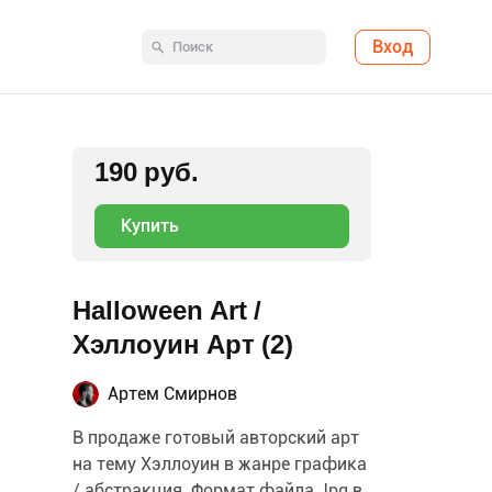
Вход
190 руб.
Купить
Halloween Art /
Хэллоуин Арт (2)
Артем Смирнов
В продаже готовый авторский арт
на тему Хэллоуин в жанре графика
/ абстракция. Формат файла Jpg в