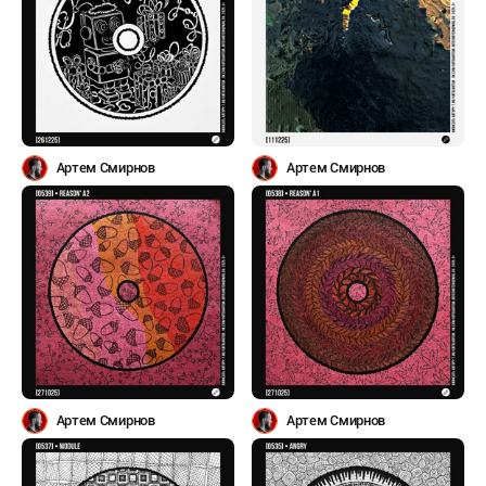
Артем Смирнов
Артем Смирнов
Артем Смирнов
Артем Смирнов