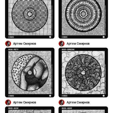
Артем Смирнов
Артем Смирнов
Артем Смирнов
Артем Смирнов