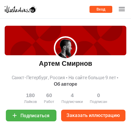
Вход
Артем Смирнов
Санкт-Петербург, Россия
На сайте больше 9 лет
Об авторе
180
60
4
0
Лайков
Работ
Подписчики
Подписан
Заказать иллюстрацию
Подписаться