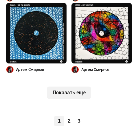
Артем Смирнов
Артем Смирнов
Показать еще
1
2
3