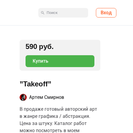
Вход
590 руб.
Купить
”Takeoff”
Артем Смирнов
В продаже готовый авторский арт
в жанре графика / абстракция.
Цена за штуку. Каталог работ
можно посмотреть в моем