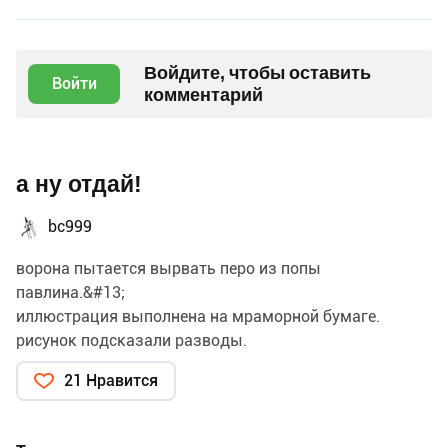
Войдите, чтобы оставить
Войти
комментарий
а ну отдай!
bc999
ворона пытается вырвать перо из попы
павлина.&#13;
иллюстрация выполнена на мраморной бумаге.
рисунок подсказали разводы.
21 Нравится