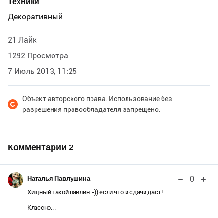
Техники
Декоративный
21 Лайк
1292 Просмотра
7 Июль 2013, 11:25
Объект авторского права. Использование без
разрешения правообладателя запрещено.
Комментарии
2
0
Наталья Павлушина
Хищный такой павлин :-)) если что и сдачи даст!
Классно....