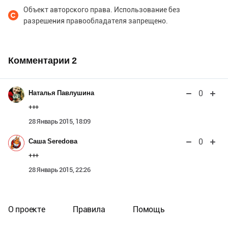
Объект авторского права. Использование без
разрешения правообладателя запрещено.
Комментарии
2
0
Наталья Павлушина
+++
28 Январь 2015, 18:09
0
Саша Seredова
+++
28 Январь 2015, 22:26
О проекте
Правила
Помощь