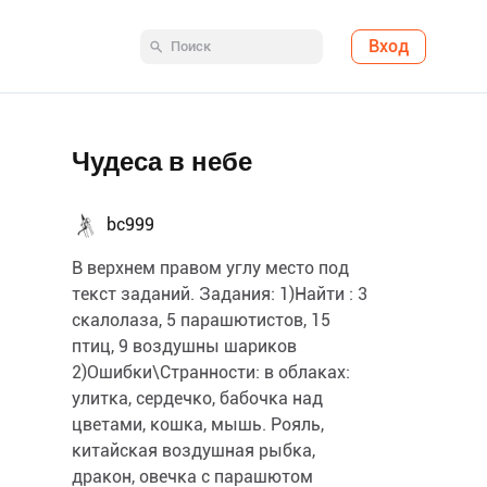
Вход
Чудеса в небе
bc999
В верхнем правом углу место под
текст заданий. Задания: 1)Найти : 3
скалолаза, 5 парашютистов, 15
птиц, 9 воздушны шариков
2)Ошибки\Странности: в облаках:
улитка, сердечко, бабочка над
цветами, кошка, мышь. Рояль,
китайская воздушная рыбка,
дракон, овечка с парашютом