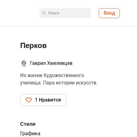
Вход
Перков
Гаврил Хмелевцев
Из жизни Художественного
училища. Пара истории искусств.
1 Нравится
Стили
Графика