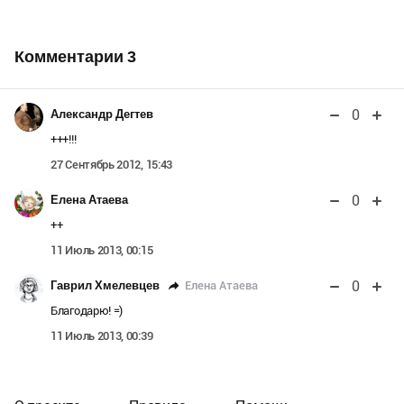
Комментарии
3
0
Александр Дегтев
+++!!!
27 Сентябрь 2012, 15:43
0
Елена Атаева
++
11 Июль 2013, 00:15
0
Елена Атаева
Гаврил Хмелевцев
Благодарю! =)
11 Июль 2013, 00:39