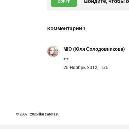
Войдите, чтобы 
Войти
Комментарии
1
МЮ (Юля Солодовникова)
++
25 Ноябрь 2012, 15:51
© 2007–
2026
illustrators.ru