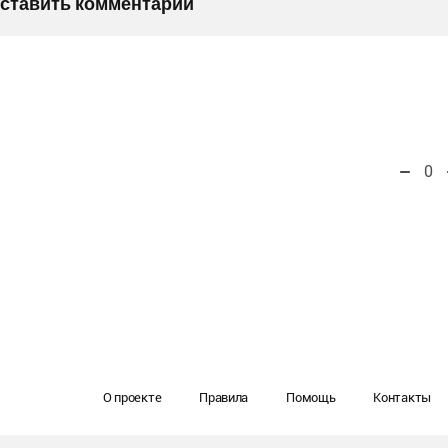
оставить комментарий
0
О проекте
Правила
Помощь
Контакты