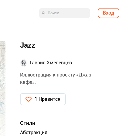
Вход
Jazz
Гаврил Хмелевцев
Иллюстрация к проекту «Джаз-
кафе».
1 Нравится
Стили
Абстракция