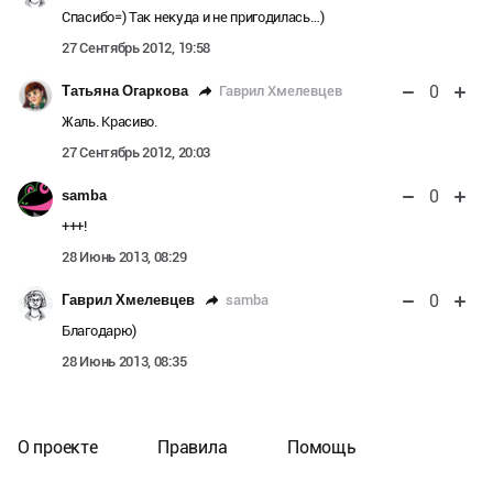
Спасибо=) Так некуда и не пригодилась…)
27 Сентябрь 2012, 19:58
0
Гаврил Хмелевцев
Татьяна Огаркова
Жаль. Красиво.
27 Сентябрь 2012, 20:03
0
samba
+++!
28 Июнь 2013, 08:29
0
samba
Гаврил Хмелевцев
Благодарю)
28 Июнь 2013, 08:35
О проекте
Правила
Помощь