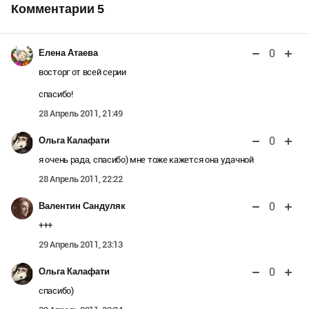
Комментарии
5
0
Елена Атаева
восторг от всей серии
спасибо!
28 Апрель 2011, 21:49
0
Ольга Калафати
я очень рада, спасибо) мне тоже кажется она удачной
28 Апрель 2011, 22:22
0
Валентин Сандуляк
+++
29 Апрель 2011, 23:13
0
Ольга Калафати
спасибо)