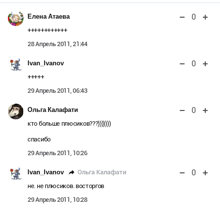
0
Елена Атаева
++++++++++++
28 Апрель 2011, 21:44
0
Ivan_Ivanov
+++++
29 Апрель 2011, 06:43
0
Ольга Калафати
кто больше плюсиков???)))))))
спасибо
29 Апрель 2011, 10:26
0
Ольга Калафати
Ivan_Ivanov
не. не плюсиков. восторгов
29 Апрель 2011, 10:28