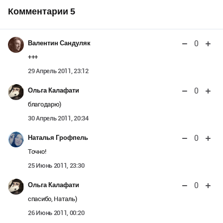
Комментарии
5
0
Валентин Сандуляк
+++
29 Апрель 2011, 23:12
0
Ольга Калафати
благодарю)
30 Апрель 2011, 20:34
0
Наталья Грофпель
Точно!
25 Июнь 2011, 23:30
0
Ольга Калафати
спасибо, Наталь)
26 Июнь 2011, 00:20