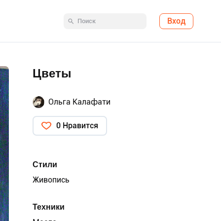
Вход
Цветы
Ольга Калафати
0 Нравится
Стили
Живопись
Техники