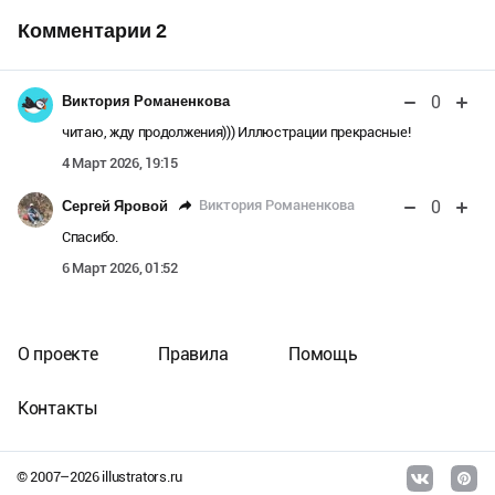
Комментарии
2
0
Виктория Романенкова
читаю, жду продолжения))) Иллюстрации прекрасные!
4 Март 2026, 19:15
0
Виктория Романенкова
Сергей Яровой
Спасибо.
6 Март 2026, 01:52
О проекте
Правила
Помощь
Контакты
© 2007–
2026
illustrators.ru