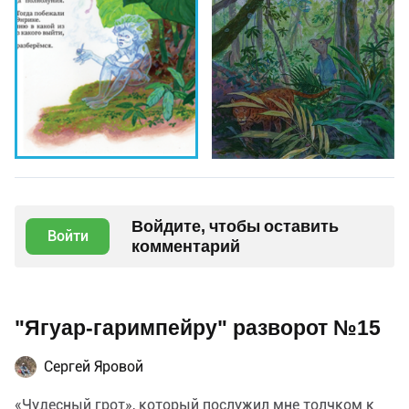
Войдите, чтобы оставить
Войти
комментарий
"Ягуар-гаримпейру" разворот №15
Сергей Яровой
«Чудесный грот», который послужил мне толчком к