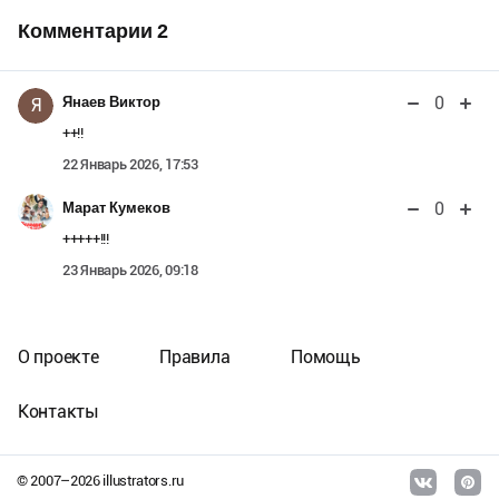
Комментарии
2
0
Янаев Виктор
Я
++!!
22 Январь 2026, 17:53
0
Марат Кумеков
+++++!!!
23 Январь 2026, 09:18
О проекте
Правила
Помощь
Контакты
© 2007–
2026
illustrators.ru