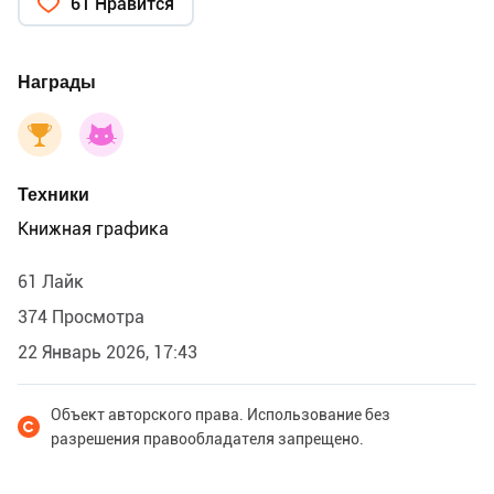
61 Нравится
Награды
Техники
Книжная графика
61 Лайк
374 Просмотра
22 Январь 2026, 17:43
Объект авторского права. Использование без
разрешения правообладателя запрещено.