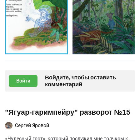
Войдите, чтобы оставить
Войти
комментарий
"Ягуар-гаримпейру" разворот №15
Сергей Яровой
«Чудесный грот», который послужил мне толчком к