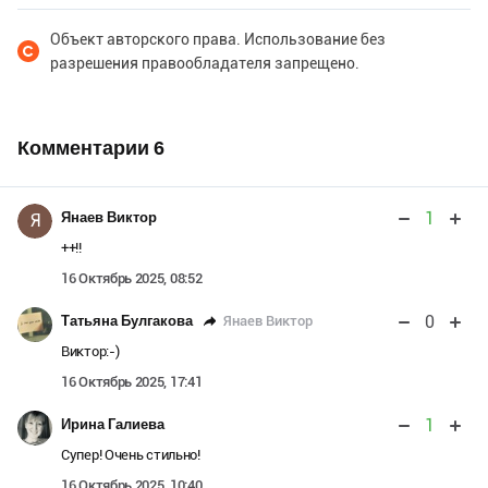
Объект авторского права. Использование без
разрешения правообладателя запрещено.
Комментарии
6
1
Янаев Виктор
Я
++!!
16 Октябрь 2025, 08:52
0
Янаев Виктор
Татьяна Булгакова
Виктор:-)
16 Октябрь 2025, 17:41
1
Ирина Галиева
Супер! Очень стильно!
16 Октябрь 2025, 10:40