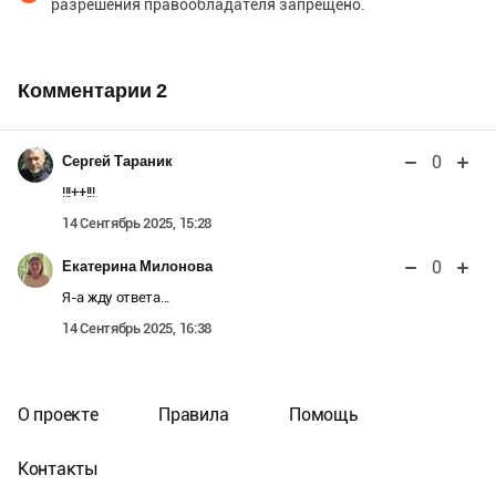
разрешения правообладателя запрещено.
Комментарии
2
0
Сергей Тараник
!!!++!!!
14 Сентябрь 2025, 15:28
0
Екатерина Милонова
Я-а жду ответа...
14 Сентябрь 2025, 16:38
О проекте
Правила
Помощь
Контакты