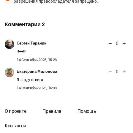
разрешения правообладателя запрещено.
Комментарии
2
0
Сергей Тараник
!!!++!!!
14 Сентябрь 2025, 15:28
0
Екатерина Милонова
Я-а жду ответа...
14 Сентябрь 2025, 16:38
О проекте
Правила
Помощь
Контакты