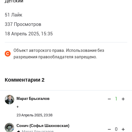
Детский
51 Лайк
337 Просмотров
18 Апрель 2025, 15:35
Объект авторского права. Использование без
разрешения правообладателя запрещено.
Комментарии
2
1
Марат Брызгалов
+
23 Апрель 2025, 23:38
Сонич (Софья Шахновская)
0
Марат Брызгалов