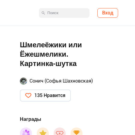
Вход
Шмелеёжики или
Ёжешмелики.
Картинка-шутка
Сонич (Софья Шахновская)
135 Нравится
Награды