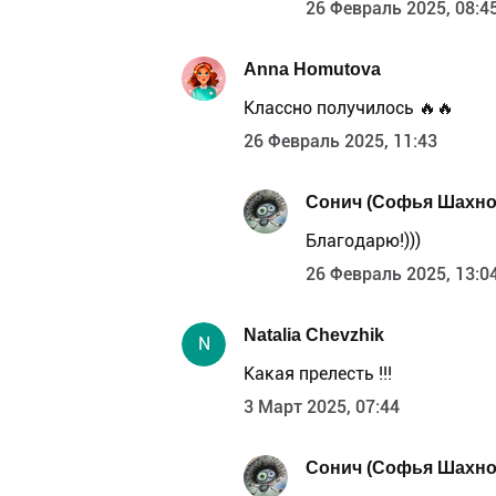
26 Февраль 2025, 08:4
Anna Homutova
Классно получилось 🔥🔥
26 Февраль 2025, 11:43
Сонич (Софья Шахно
Благодарю!)))
26 Февраль 2025, 13:0
Natalia Chevzhik
N
Какая прелесть !!!
3 Март 2025, 07:44
Сонич (Софья Шахно