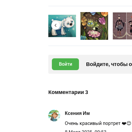
Войдите, чтобы 
Войти
Комментарии
3
Ксения Им
Очень красивый портрет ❤️😊