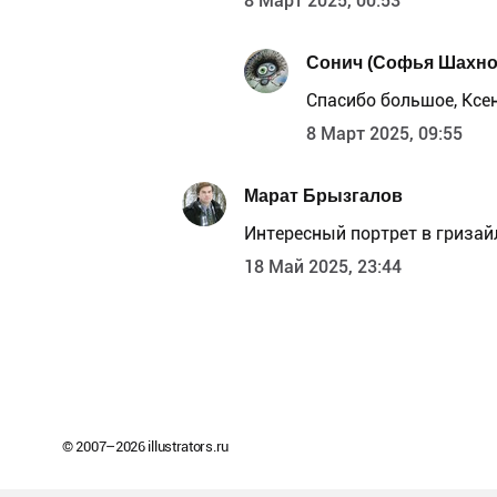
8 Март 2025, 00:53
Сонич (Софья Шахно
Спасибо большое, Ксе
8 Март 2025, 09:55
Марат Брызгалов
Интересный портрет в гризай
18 Май 2025, 23:44
© 2007–
2026
illustrators.ru