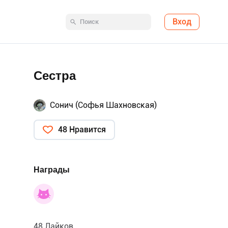
Вход
Сестра
Сонич (Софья Шахновская)
48 Нравится
Награды
48 Лайков