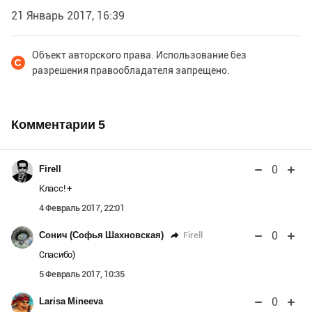
21 Январь 2017, 16:39
Объект авторского права. Использование без
разрешения правообладателя запрещено.
Комментарии
5
0
Firell
Класс! +
4 Февраль 2017, 22:01
0
Firell
Сонич (Софья Шахновская)
Спасибо)
5 Февраль 2017, 10:35
0
Larisa Mineeva