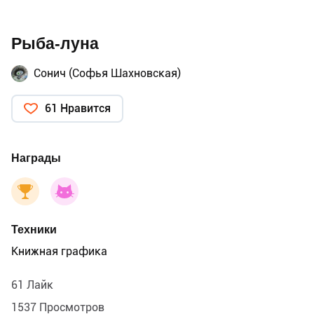
Рыба-луна
Сонич (Софья Шахновская)
61 Нравится
Награды
Техники
Книжная графика
61 Лайк
1537 Просмотров