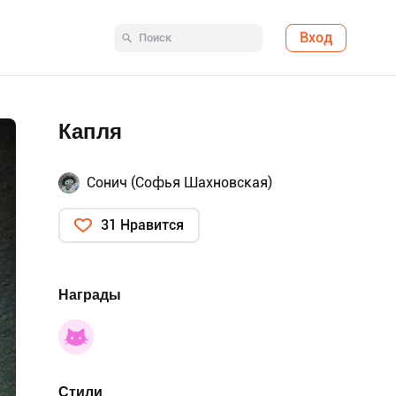
Вход
Капля
Сонич (Софья Шахновская)
31 Нравится
Награды
Стили