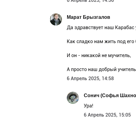
6 Апрель 2025, 14:56
Марат Брызгалов
Да здравствует наш Карабас 
Как сладко нам жить под его
И он - никакой не мучитель,
А просто наш добрый учитель
6 Апрель 2025, 14:58
Сонич (Софья Шахно
Ура!
6 Апрель 2025, 15:05