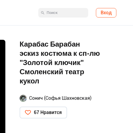
Вход
Карабас Барабан
эскиз костюма к сп-лю
"Золотой ключик"
Смоленский театр
кукол
Сонич (Софья Шахновская)
67 Нравится