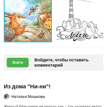
Войдите, чтобы оставить
Войти
комментарий
Из дома "Ни-ни"!
Наталья Мошкова
Желтый бельчонок не просто так - так задумал автор.