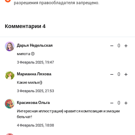
разрешения правообладателя запрещено.
Комментарии
4
0
Дарья Недельская
милота 😍
3 Февраль 2025, 19:47
0
Марианна Ляхова
Какие милые))
3 Февраль 2025, 21:53
0
Красикова Ольга
Интересная иллюстрация) нравится композиция и эмоции
бельчат!
4 Февраль 2025, 18:08