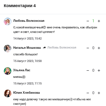
Комментарии
4
1
Любовь Волконская
О, какой милашечный😍 мне очень понравилось, как обыгран
цвет и свет, классно! цепляет!
14 Август 2023, 15:42
0
Любовь Волконская
Наталья Мошкова
спасибо большое!
15 Август 2023, 10:58
0
Ульяна Лас
милаш)))
15 Август 2023, 11:15
0
Юлия Хлябинова
ему надо девочку такую же милашечную)) чтобы на нее
смотрел)