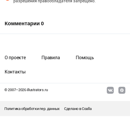
разрешения правообладателя запрещено.
Комментарии
0
О проекте
Правила
Помощь
Контакты
© 2007–
2026
illustrators.ru
Политика обработки пер. данных
Сделано в
Coalla