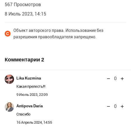
567 Просмотров
8 Июль 2023, 14:15
Объект авторского права. Использование без
разрешения правообладателя запрещено.
Комментарии
2
0
Lika Kuzmina
Какая прелесть!!!
9 Июль 2023, 22:09
0
Antipova Daria
Спасибо
16 Апрель 2024, 14:55