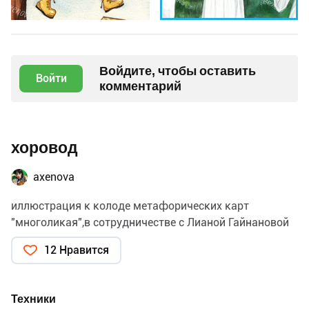
Войдите, чтобы оставить
Войти
комментарий
хоровод
axenova
иллюстрация к колоде метафорических карт
"многоликая",в сотрудничестве с Лианой Гайнановой
12 Нравится
Техники