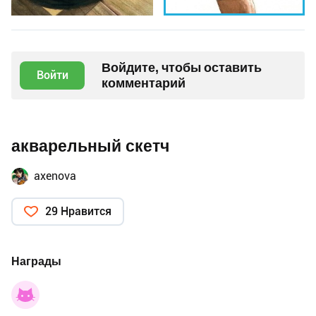
Войдите, чтобы оставить
Войти
комментарий
акварельный скетч
axenova
29 Нравится
Награды