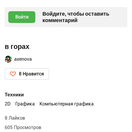
Войдите, чтобы оставить
Войти
комментарий
в горах
axenova
8 Нравится
Техники
2D
Графика
Компьютерная графика
8 Лайков
605 Просмотров