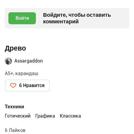
Войдите, чтобы оставить
Войти
комментарий
Древо
Assargaddon
А5+, карандаш
6 Нравится
Техники
Готический
Графика
Классика
6 Лайков