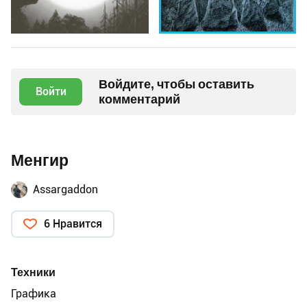
Войдите, чтобы оставить
Войти
комментарий
Менгир
Assargaddon
6 Нравится
Техники
Графика