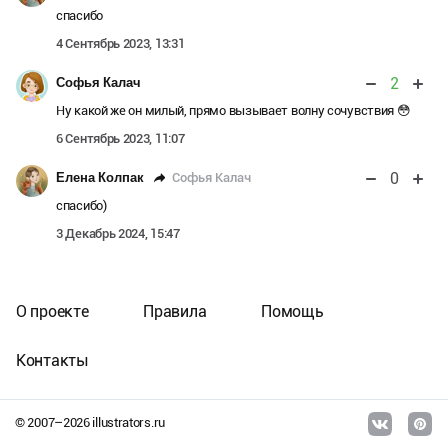
спасибо
4 Сентябрь 2023, 13:31
2
Софья Калач
Ну какой же он милый, прямо вызывает волну сочувствия 😳
6 Сентябрь 2023, 11:07
0
Софья Калач
Елена Колпак
спасибо)
3 Декабрь 2024, 15:47
О проекте
Правила
Помощь
Контакты
© 2007–
2026
illustrators.ru