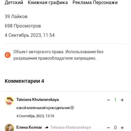
Детский
Книжная графика
Реклама Персонажи
39 Лайков
698 Просмотров
4 Сентябрь 2023, 11:54
Объект авторского права. Использование без
разрешения правообладателя запрещено.
Комментарии
4
1
Tatsiana Khutaranskaya
какой миленький крокодильчик😍
4 Сентябрь 2023, 13:18
0
Tatsiana Khutaranskaya
Елена Колпак