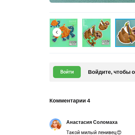
Войдите, чтобы 
Войти
Комментарии
4
Анастасия Соломаха
Такой милый ленивец😍