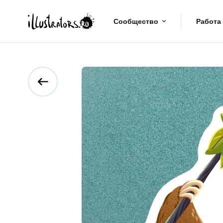
Сообщество
Работа