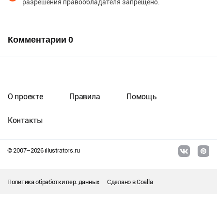
разрешения правообладателя запрещено.
Комментарии
0
О проекте
Правила
Помощь
Контакты
© 2007–
2026
illustrators.ru
Политика обработки пер. данных
Сделано в
Coalla