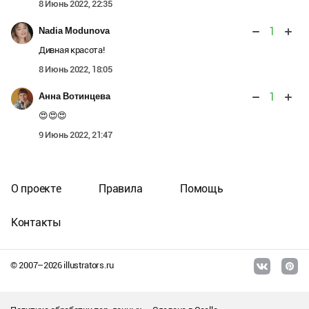
8 Июнь 2022, 22:35
1
Nadia Modunova
Дивная красота!
8 Июнь 2022, 18:05
1
Анна Вотинцева
😍😍😍
9 Июнь 2022, 21:47
О проекте
Правила
Помощь
Контакты
© 2007–
2026
illustrators.ru