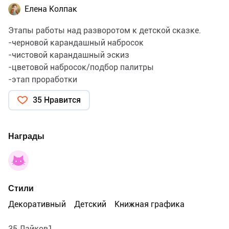
Елена Колпак
Этапы работы над разворотом к детской сказке.
-черновой карандашный набросок
-чистовой карандашный эскиз
-цветовой набросок/подбор палитры
-этап проработки
-законченная иллюстрация
35 Нравится
Награды
Стили
Декоративный
Детский
Книжная графика
35 Лайков1