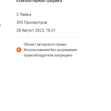
Компьютерная графика
2 Лайка
355 Просмотров
28 Август 2023, 18:21
Объект авторского права.
Использование без разрешения
правообладателя запрещено.