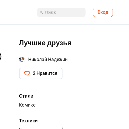
Вход
Лучшие друзья
Николай Надежин
2 Нравится
Стили
Комикс
Техники