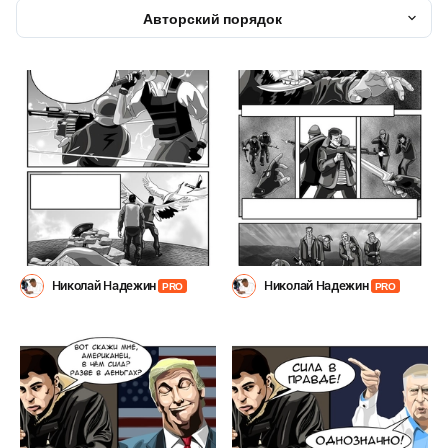
Авторский порядок
Николай Надежин
Николай Надежин
PRO
PRO