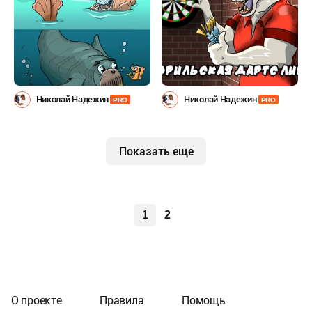
Николай Надежин
Николай Надежин
PRO
PRO
Показать еще
1
2
О проекте
Правила
Помощь