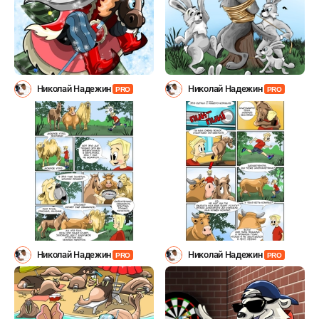
Николай Надежин
Николай Надежин
PRO
PRO
Николай Надежин
Николай Надежин
PRO
PRO