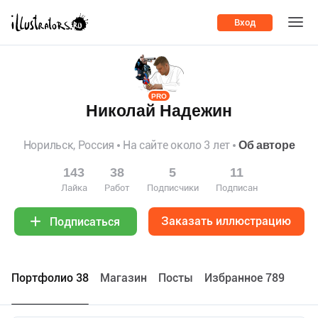
Вход
PRO
Николай Надежин
Норильск, Россия
На сайте около 3 лет
Об авторе
143
38
5
11
Лайка
Работ
Подписчики
Подписан
Заказать иллюстрацию
Подписаться
Портфолио 38
Maгазин
Посты
Избранное 789