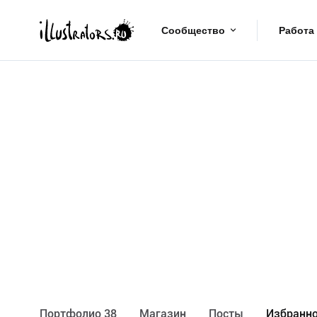
Сообщество
Работа
Портфолио 38
Maгазин
Посты
Избранно