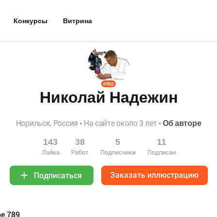
Конкурсы
Витрина
PRO
Николай Надежин
Норильск, Россия
На сайте около 3 лет
Об авторе
143
38
5
11
Лайка
Работ
Подписчики
Подписан
Заказать иллюстрацию
Подписаться
е 789