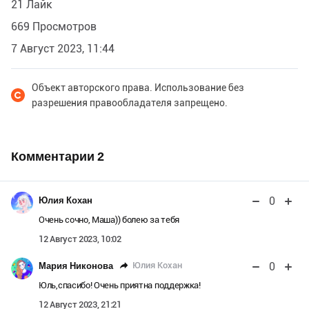
21 Лайк
669 Просмотров
7 Август 2023, 11:44
Объект авторского права. Использование без
разрешения правообладателя запрещено.
Комментарии
2
0
Юлия Кохан
Очень сочно, Маша)) болею за тебя
12 Август 2023, 10:02
0
Юлия Кохан
Мария Никонова
Юль,спасибо! Очень приятна поддержка!
12 Август 2023, 21:21