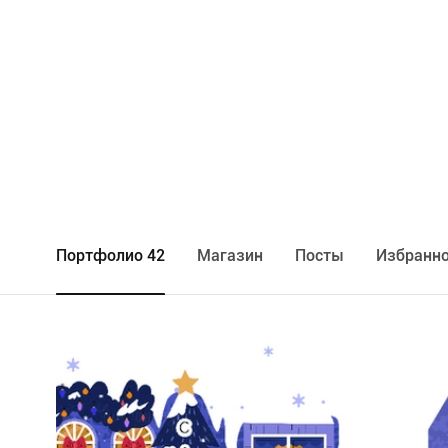
Портфолио 42
Maгазин
Посты
Избранно